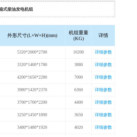
箱式柴油发电机组
机组重量
外形尺寸(L×W×H)(mm)
详情
(KG)
5320*2000*2700
10200
详细参数
3320*1400*1780
3880
详细参数
4200*1650*2280
7000
详细参数
3980*1420*2370
6360
详细参数
3700*1700*2200
4400
详细参数
3250*1450*1890
3650
详细参数
3480*1480*1920
4020
详细参数