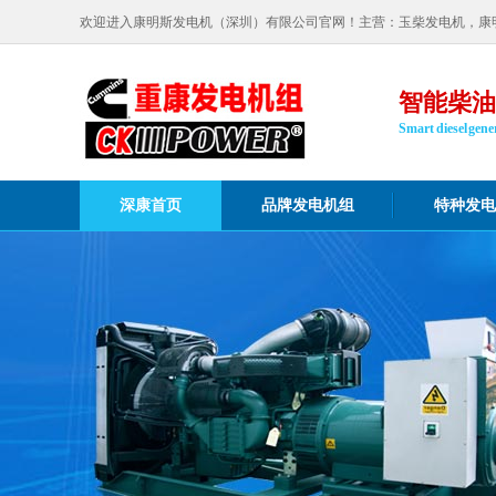
欢迎进入康明斯发电机（深圳）有限公司官网！主营：玉柴发电机，康
智能柴油
Smart diesel gener
深康首页
品牌发电机组
特种发电