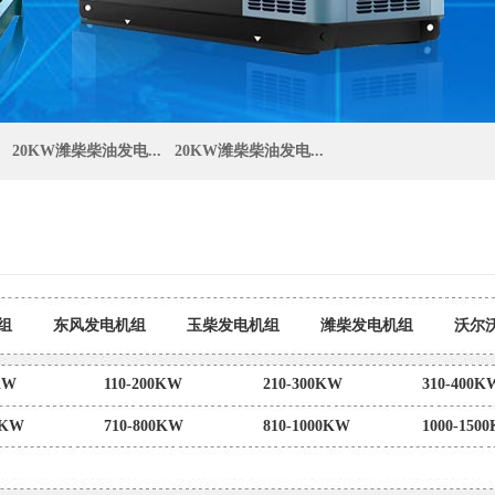
20KW潍柴柴油发电...
20KW潍柴柴油发电...
组
东风发电机组
玉柴发电机组
潍柴发电机组
沃尔
组
大宇发电机组
奔驰发电机组
东风康发电机
KW
110-200KW
210-300KW
310-400K
0KW
710-800KW
810-1000KW
1000-150