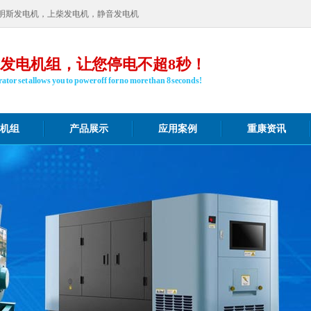
明斯发电机，上柴发电机，静音发电机
发电机组，让您停电不超8秒！
ator set allows you to power off for no more than 8 seconds!
机组
产品展示
应用案例
重康资讯