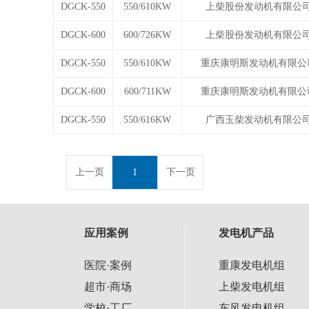
DGCK-550
550/610KW
上柴股份发动机有限公
DGCK-600
600/726KW
上柴股份发动机有限公
DGCK-550
550/610KW
重庆康明斯发动机有限公
DGCK-600
600/711KW
重庆康明斯发动机有限公
DGCK-550
550/616KW
广西玉柴发动机有限公
上一页
1
下一页
应用案例
发电机产品
医院·案例
重康发电机组
超市·商场
上柴发电机组
学校·工厂
东风发电机组