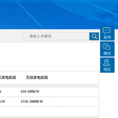
咨询
微信
地址
沃发电机组
无动发电机组
W
410-500KW
0KW
1510-2000KW