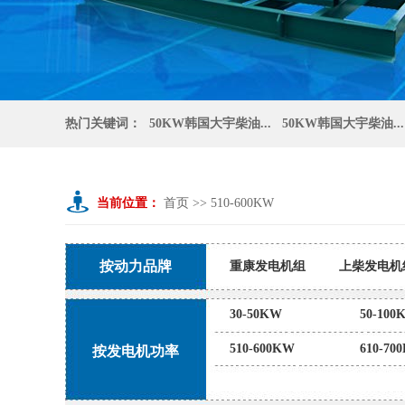
热门关键词：
50KW韩国大宇柴油...
50KW韩国大宇柴油...
当前位置：
首页
>>
510-600KW
按动力品牌
重康发电机组
上柴发电机
静音发电机组
济柴发电机
30-50KW
50-100
510-600KW
610-70
按发电机功率